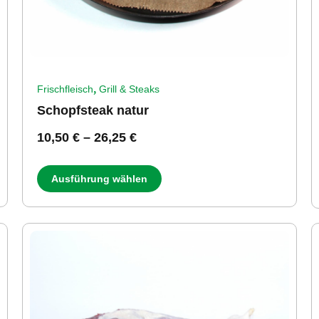
,
Frischfleisch
Grill & Steaks
Schopfsteak natur
10,50
€
–
26,25
€
Ausführung wählen