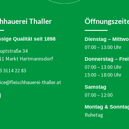
chhauerei Thaller
Öffnungszeit
ssige Qualität seit 1898
Dienstag – Mittw
07:00 – 13:00 Uhr
uptstraße 34
11 Markt Hartmannsdorf
Donnerstag – Frei
07:00 – 13:00 Uhr
3 3114 22 83
15:00 – 18:00 Uhr
fice@fleischhauerei-thaller.at
Samstag
07:00 – 12:00
Montag & Sonnta
Ruhetag