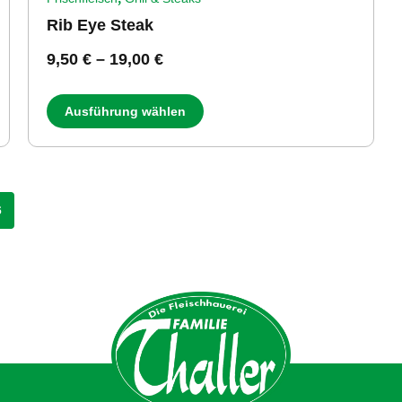
Rib Eye Steak
9,50
€
–
19,00
€
Ausführung wählen
6