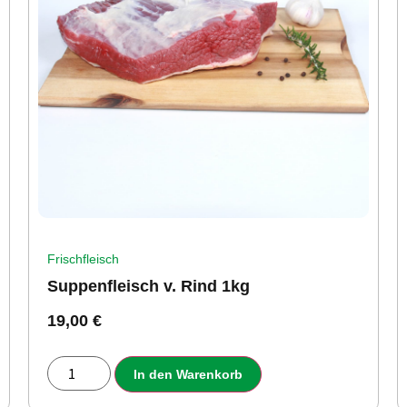
Frischfleisch
Suppenfleisch v. Rind 1kg
19,00
€
In den Warenkorb