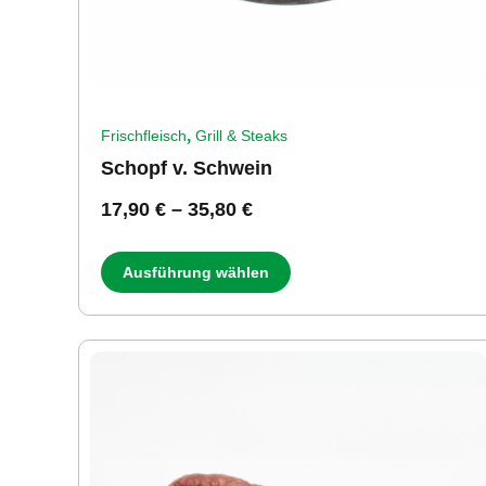
,
Frischfleisch
Grill & Steaks
Schopf v. Schwein
17,90
€
–
35,80
€
Ausführung wählen