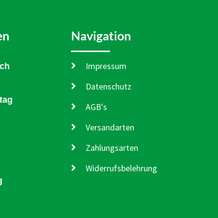
en
Navigation
Impressum
och
Datenschutz
tag
AGB's
Versandarten
Zahlungsarten
Widerrufsbelehrung
g