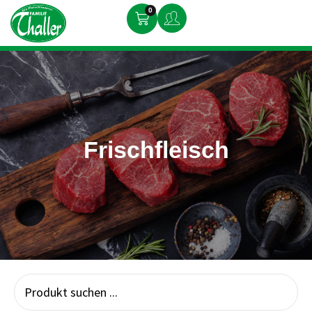
0
Frischfleisch