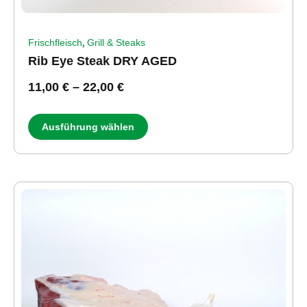
,
Frischfleisch
Grill & Steaks
Rib Eye Steak DRY AGED
11,00
€
–
22,00
€
Ausführung wählen