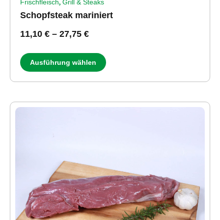
,
Frischfleisch
Grill & Steaks
Schopfsteak mariniert
11,10
€
–
27,75
€
Ausführung wählen