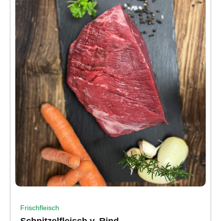
Frischfleisch
Schnitzelfleisch v. Rind