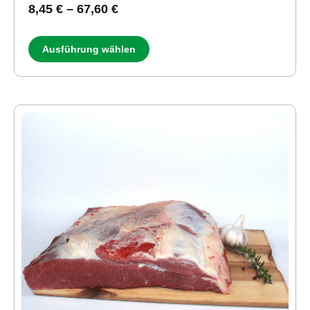
8,45
€
–
67,60
€
Ausführung wählen