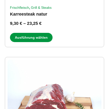
,
Frischfleisch
Grill & Steaks
Karreesteak natur
9,30
€
–
23,25
€
Ausführung wählen