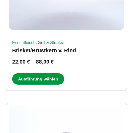
,
Frischfleisch
Grill & Steaks
Brisket/Brustkern v. Rind
22,00
€
–
88,00
€
Ausführung wählen