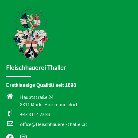
Fleischhauerei Thaller
Erstklassige Qualität seit 1898
Hauptstraße 34
8311 Markt Hartmannsdorf
+43 3114 22 83
office@fleischhauerei-thaller.at