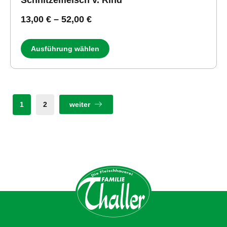
13,00
€
–
52,00
€
Ausführung wählen
1
2
weiter