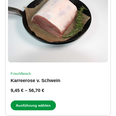
Frischfleisch
Karreerose v. Schwein
9,45
€
–
56,70
€
Ausführung wählen