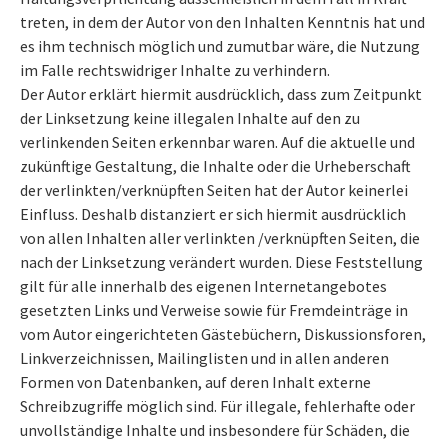
treten, in dem der Autor von den Inhalten Kenntnis hat und
es ihm technisch möglich und zumutbar wäre, die Nutzung
im Falle rechtswidriger Inhalte zu verhindern.
Der Autor erklärt hiermit ausdrücklich, dass zum Zeitpunkt
der Linksetzung keine illegalen Inhalte auf den zu
verlinkenden Seiten erkennbar waren. Auf die aktuelle und
zukünftige Gestaltung, die Inhalte oder die Urheberschaft
der verlinkten/verknüpften Seiten hat der Autor keinerlei
Einfluss. Deshalb distanziert er sich hiermit ausdrücklich
von allen Inhalten aller verlinkten /verknüpften Seiten, die
nach der Linksetzung verändert wurden. Diese Feststellung
gilt für alle innerhalb des eigenen Internetangebotes
gesetzten Links und Verweise sowie für Fremdeinträge in
vom Autor eingerichteten Gästebüchern, Diskussionsforen,
Linkverzeichnissen, Mailinglisten und in allen anderen
Formen von Datenbanken, auf deren Inhalt externe
Schreibzugriffe möglich sind. Für illegale, fehlerhafte oder
unvollständige Inhalte und insbesondere für Schäden, die