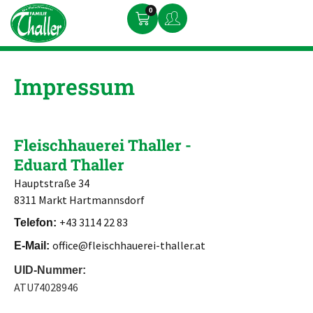
0
Impressum
Fleischhauerei Thaller -
Eduard Thaller
Hauptstraße 34
8311 Markt Hartmannsdorf
+43 3114 22 83
Telefon:
office@fleischhauerei-thaller.at
E-Mail:
UID-Nummer:
ATU74028946