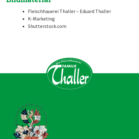
Fleischhauerei Thaller – Eduard Thaller
K-Marketing
Shutterstock.com