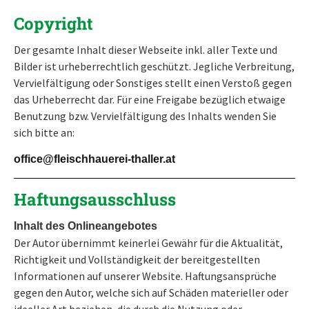
Copyright
Der gesamte Inhalt dieser Webseite inkl. aller Texte und
Bilder ist urheberrechtlich geschützt. Jegliche Verbreitung,
Vervielfältigung oder Sonstiges stellt einen Verstoß gegen
das Urheberrecht dar. Für eine Freigabe bezüglich etwaige
Benutzung bzw. Vervielfältigung des Inhalts wenden Sie
sich bitte an:
office@fleischhauerei-thaller.at
Haftungsausschluss
Inhalt des Onlineangebotes
Der Autor übernimmt keinerlei Gewähr für die Aktualität,
Richtigkeit und Vollständigkeit der bereitgestellten
Informationen auf unserer Website. Haftungsansprüche
gegen den Autor, welche sich auf Schäden materieller oder
ideeller Art beziehen, die durch die Nutzung oder