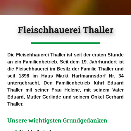
Fleischhauerei Thaller
FLEISCHHAUEREI
THALLER
Qualitätsfleisch seit 1898
Die Fleischhauerei Thaller ist seit der ersten Stunde
an ein Familienbetrieb. Seit dem 19. Jahrhundert ist
die Fleischhauerei im Besitz der Familie Thaller und
seit 1898 im Haus Markt Hartmannsdorf Nr. 34
untergebracht. Den Familienbetrieb führt Eduard
Thaller mit seiner Frau Helene, mit seinem Vater
Eduard, Mutter Gerlinde und seinem Onkel Gerhard
Thaller.
Unsere wichtigsten Grundgedanken