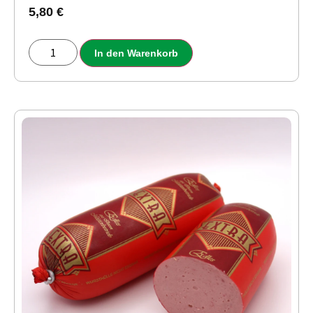
5,80
€
In den Warenkorb