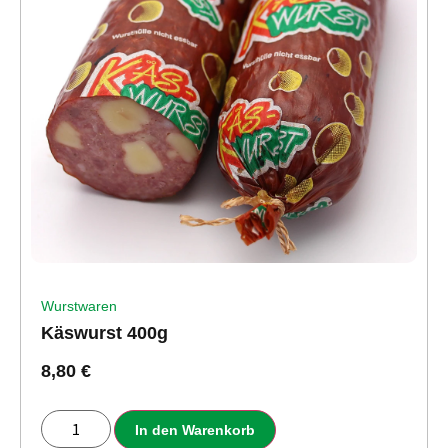
Wurstwaren
Käswurst 400g
8,80
€
In den Warenkorb