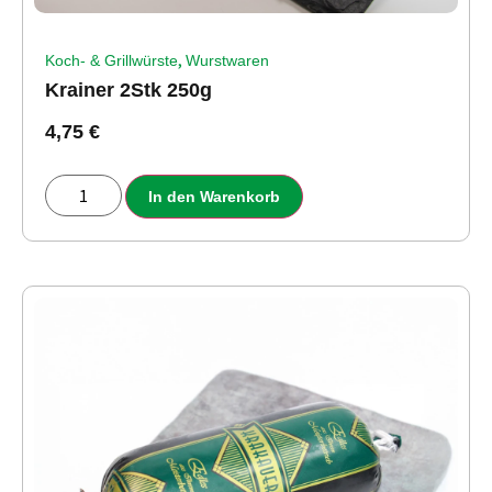
,
Koch- & Grillwürste
Wurstwaren
Krainer 2Stk 250g
4,75
€
In den Warenkorb