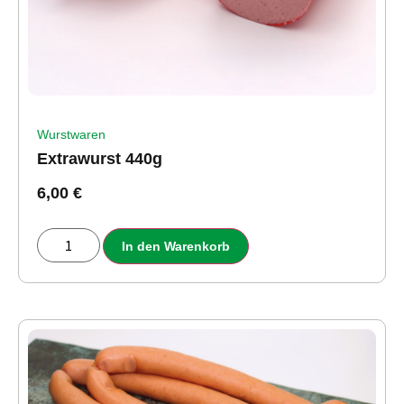
Wurstwaren
Extrawurst 440g
6,00
€
In den Warenkorb