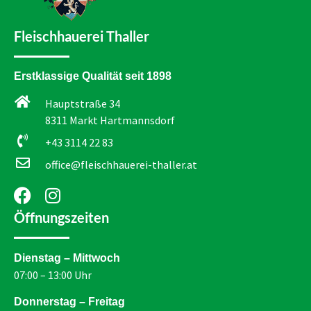
Fleischhauerei Thaller
Erstklassige Qualität seit 1898
Hauptstraße 34
8311 Markt Hartmannsdorf
+43 3114 22 83
office@fleischhauerei-thaller.at
Öffnungszeiten
Dienstag – Mittwoch
07:00 – 13:00 Uhr
Donnerstag – Freitag