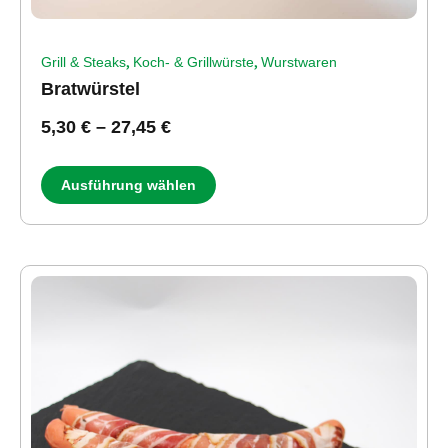
,
,
Grill & Steaks
Koch- & Grillwürste
Wurstwaren
Bratwürstel
5,30
€
–
27,45
€
Ausführung wählen