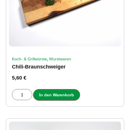
,
Koch- & Grillwürste
Wurstwaren
Chili-Braunschweiger
5,60
€
In den Warenkorb