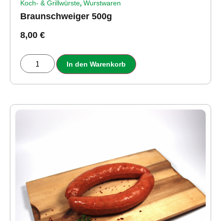
,
Koch- & Grillwürste
Wurstwaren
Braunschweiger 500g
8,00
€
In den Warenkorb