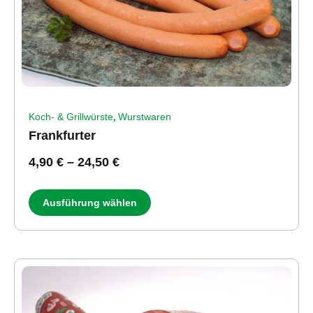
,
Koch- & Grillwürste
Wurstwaren
Frankfurter
4,90
€
–
24,50
€
Ausführung wählen