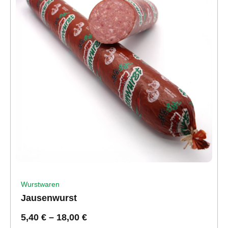
Wurstwaren
Jausenwurst
5,40
€
–
18,00
€