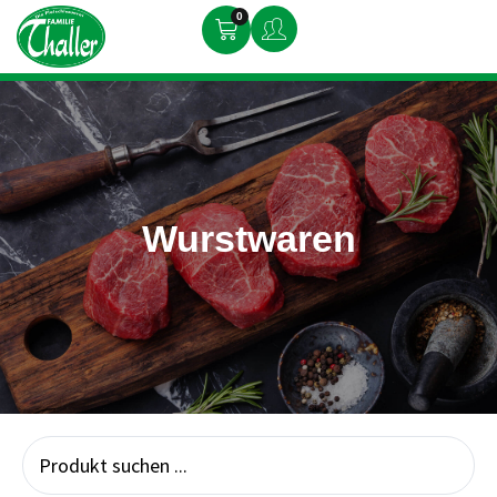
0
Wurstwaren