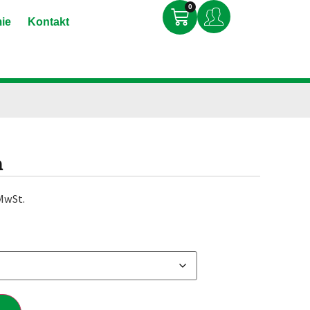
0
ie
Kontakt
n
 MwSt.