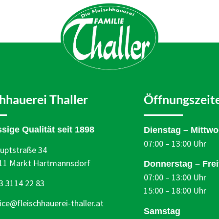
chhauerei Thaller
Öffnungszeit
ssige Qualität seit 1898
Dienstag – Mittw
07:00 – 13:00 Uhr
uptstraße 34
11 Markt Hartmannsdorf
Donnerstag – Frei
07:00 – 13:00 Uhr
3 3114 22 83
15:00 – 18:00 Uhr
fice@fleischhauerei-thaller.at
Samstag