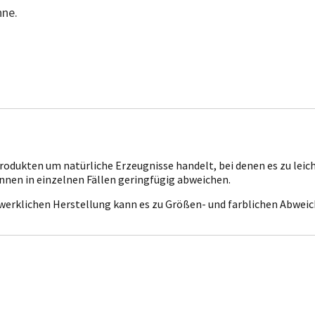
nne.
chprodukten um natürliche Erzeugnisse handelt, bei denen es zu 
nen in einzelnen Fällen geringfügig abweichen.
dwerklichen Herstellung kann es zu Größen- und farblichen Abw