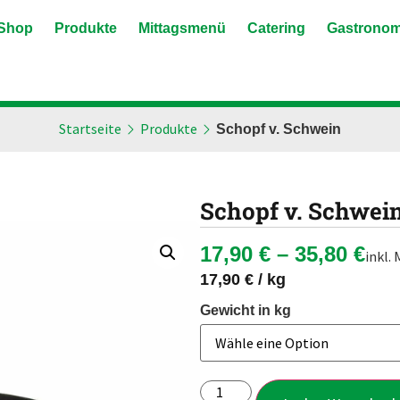
Shop
Produkte
Mittagsmenü
Catering
Gastronom
Startseite
Produkte
Schopf v. Schwein
Schopf v. Schwei
17,90
€
–
35,80
€
inkl.
17,90
€
/
kg
Gewicht in kg