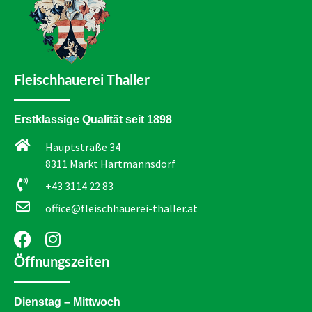
Fleischhauerei Thaller
Erstklassige Qualität seit 1898
Hauptstraße 34
8311 Markt Hartmannsdorf
+43 3114 22 83
office@fleischhauerei-thaller.at
Öffnungszeiten
Dienstag – Mittwoch