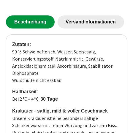
Beschreibung
Versandinformationen
Zutaten:
90 % Schweinefleisch, Wasser, Speisesalz,
Konservierungsstoff: Natriumnitrit, Gewürze,
Antioxidationsmittel: Ascorbinsäure, Stabilisator:
Diphosphate
Wursthülle nicht essbar.
Haltbarkeit:
Bei 2 °C – 4 °C:
30
Tage
–
Krakauer
saftig, mild & voller Geschmack
Unsere Krakauer ist eine besonders saftige
Schinkenwurst mit feiner Würzung und zartem Biss.
Der hohe Fleischanteil und die milde, ausgewogene