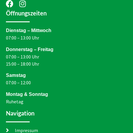
Öffnungszeiten
Dienstag – Mittwoch
07:00 – 13:00 Uhr
Donnerstag – Freitag
07:00 – 13:00 Uhr
15:00 – 18:00 Uhr
Samstag
07:00 – 12:00
Montag & Sonntag
Ruhetag
Navigation
Impressum