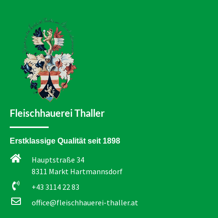
Fleischhauerei Thaller
Erstklassige Qualität seit 1898
Hauptstraße 34
8311 Markt Hartmannsdorf
+43 3114 22 83
office@fleischhauerei-thaller.at