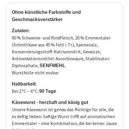
Ohne künstliche Farbstoffe und
Geschmacksverstärker
Zutaten:
90 % Schweine- und Rindfleisch, 20 % Emmentaler
(Schnittkäse aus 45 % Fett i. Tr.), Speisesalz,
Konservierungsstoff: Natriumnitrit, Gewürze,
Antioxidationsmittel: Ascorbinsäure, Stabilisator:
Diphosphate,
SENFMEHL
Wursthülle nicht essbar
Haltbarkeit:
Bei 2 °C – 4 °C:
90 Tage
–
Käsewurst
herzhaft und käsig gut
Unsere Käsewurst ist genau das Richtige für alle, die
es deftig lieben. Saftige Wurst trifft auf aromatischen
Emmentaler – eine Kombination, die bei keiner Jause