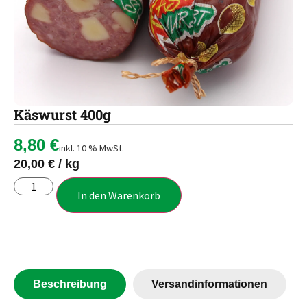
Käswurst 400g
8,80
€
inkl. 10 % MwSt.
20,00
€
/
kg
In den Warenkorb
Beschreibung
Versandinformationen