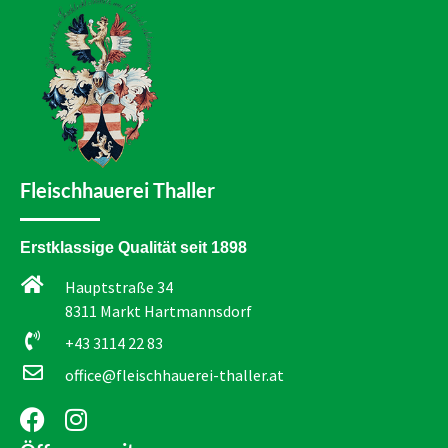
Fleischhauerei Thaller
Erstklassige Qualität seit 1898
Hauptstraße 34
8311 Markt Hartmannsdorf
+43 3114 22 83
office@fleischhauerei-thaller.at