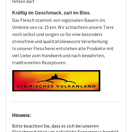
fehlen darf.
Kräftig im Geschmack, zart im Biss.
Das Fleisch stammt von regionalen Bauern im
Umkreis von ca. 15 km. Wir schlachten unsere Tiere
noch selbst und sorgen so für eine besonders
stressfreie und qualitätsbewusste Verarbeitung.
In unserer Fleischerei entstehen alle Produkte mit
viel Liebe zum Handwerk und nach bewährten,
traditionellen Rezepturen.
Hinweis:
Bitte beachten Sie, dass es sich bei unseren
Fleischprodukten um natürliche Erzeugnisse handelt,