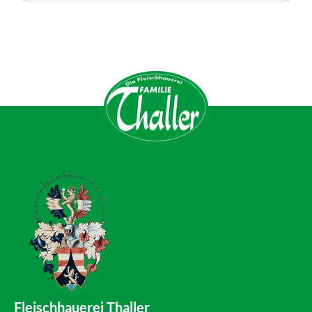
Fleischhauerei Thaller