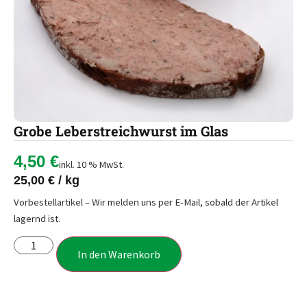
Grobe Leberstreichwurst im Glas
4,50
€
inkl. 10 % MwSt.
25,00
€
/
kg
Vorbestellartikel – Wir melden uns per E-Mail, sobald der Artikel
lagernd ist.
In den Warenkorb