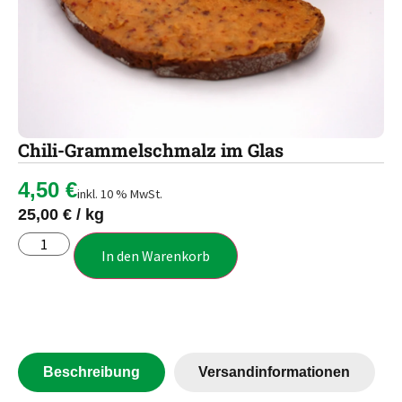
Chili-Grammelschmalz im Glas
4,50
€
inkl. 10 % MwSt.
25,00
€
/
kg
In den Warenkorb
Beschreibung
Versandinformationen