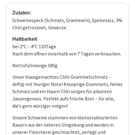
Zutaten:
Schweinespeck (Schmalz, Grammeln), Speisesalz, 3%
Chili getrocknet, Gewürze.
Haltbarkeit
bei 2°C – 4°C 110Tage
Nach dem öffnen innerhalb von 7 Tagen verbrauchen.
Nettofüllmenge 180g
Unser Hausgemachtes Chili-Grammelschmalz –
deftig mit feuriger Note! Knusprige Grammeln, feines
Schmalz und ein Hauch Chili sorgen für pikanten
Jausengenuss. Perfekt aufs frische Brot – für alle,
die’s gern würziger mögen!
Unsere Schweine stammen von kleinstrukturierten
Bauern aus der näheren Umgebung und werden in
unserer Fleischerei geschlachtet, zerlegt und