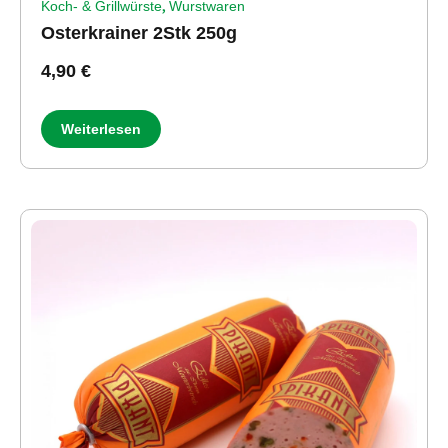
,
Koch- & Grillwürste
Wurstwaren
Osterkrainer 2Stk 250g
4,90
€
Weiterlesen