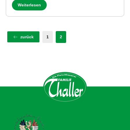
Weiterlesen
zurück
1
2