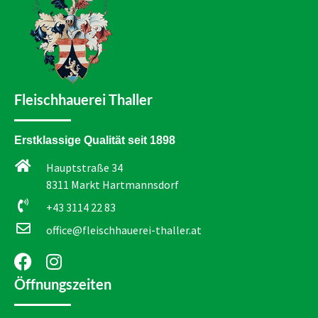
Fleischhauerei Thaller
Erstklassige Qualität seit 1898
Hauptstraße 34
8311 Markt Hartmannsdorf
+43 3114 22 83
office@fleischhauerei-thaller.at
Öffnungszeiten