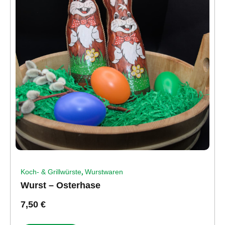
,
Koch- & Grillwürste
Wurstwaren
Wurst – Osterhase
7,50
€