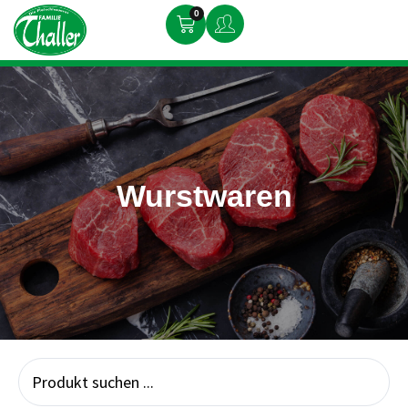
0
Wurstwaren