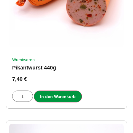
Wurstwaren
Pikantwurst 440g
7,40
€
In den Warenkorb