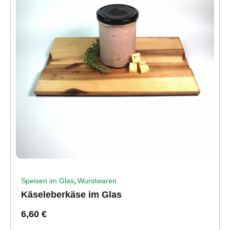
,
Speisen im Glas
Wurstwaren
Käseleberkäse im Glas
6,60
€