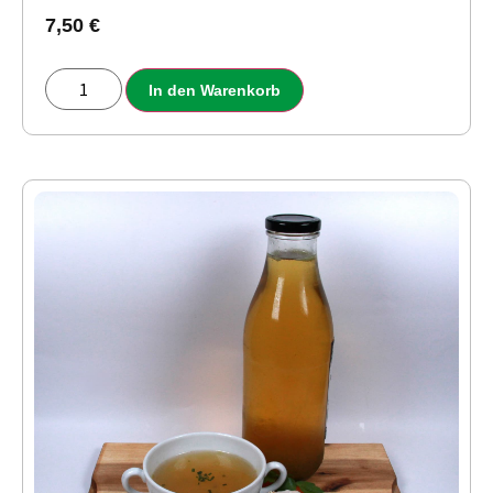
7,50
€
In den Warenkorb